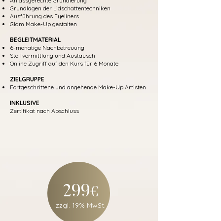
Anlassgerechte Grundierung
Grundlagen der Lidschattentechniken
Ausführung des Eyeliners
Glam Make-Up gestalten
BEGLEITMATERIAL
6-monatige Nachbetreuung
Stoffvermittlung und Austausch
Online Zugriff auf den Kurs für 6 Monate
ZIELGRUPPE
Fortgeschrittene und angehende Make-Up Artisten
INKLUSIVE
Zertifikat nach Abschluss
299
€
zzgl. 19% MwSt.