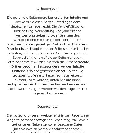
Urheberrecht
Die durch die Seitenbetreiber erstellten Inhalte und
Werke auf diesen Seiten unterliegen dem
deutschen Urheberrecht. Die Vervielfältigung,
Bearbeitung, Verbreitung und jede Art der
Verwertung außerhalb der Grenzen des
Urheberrechtes bedürfen der schriftlichen
Zustimmung des jeweiligen Autors bzw. Erstellers.
Downloads und Kopien dieser Seite sind nur für den
privaten, nicht kommerziellen Gebrauch gestattet.
Soweit die Inhalte auf dieser Seite nicht vom
Betreiber erstellt wurden, werden die Urheberrechte
Dritter beachtet. Insbesondere werden Inhalte
Dritter als solche gekennzeichnet. Sollten Sie
trotzdem auf eine Urheberrechtsverletzung
aufmerksam werden, bitten wir um einen
entsprechenden Hinweis. Bei Bekanntwerden von
Rechtsverletzungen werden wir derartige Inhalte
umgehend entfernen.
Datenschutz
Die Nutzung unserer Webseite ist in der Regel ohne
Angabe personenbezogener Daten möglich. Soweit
auf unseren Seiten personenbezogene Daten
(beispielsweise Name, Anschrift oder eMail-