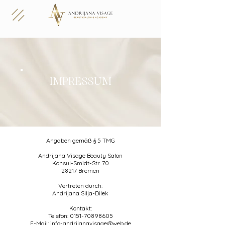
IMPRESSUM
Angaben gemäß § 5 TMG
Andrijana Visage Beauty Salon
Konsul-Smidt-Str. 70
28217 Bremen
Vertreten durch:
Andrijana Silja-Dilek
Kontakt:
Telefon: 0151-70898605
E-Mail:
info-andrijanavisage@web.de