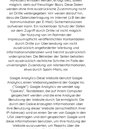
Adressen) erhoben werden, erfolgt dies, soweit
möglich, stets auf freiwilliger Basis. Diese Daten
werden ohne Ihre ausdrückliche Zustimmung nicht
an Dritte weitergegeben. Wir weisen darauf hin,
dass die Datenübertragung im Internet (z.B. bei der
Kommunikation per E-Mail) Sicherheitslücken
aufweisen kann. Ein lückenloser Schutz der Daten
vor dem Zugriff durch Dritte ist nicht möglich.
Der Nutzung von im Rahmen der
Impressumspflicht veröffentlichten Kontaktdaten
durch Dritte zur Übersendung von nicht
ausdrücklich angeforderter Werbung und
Informationsmaterialien wird hiermit ausdrücklich
widersprochen. Die Betreiber der Seiten behalten
sich ausdrücklich rechtliche Schritte im Falle der
unverlangten Zusendung von Werbeinformationen,
etwa durch Spam-Mails, vor.
Google Analytics Diese Website benutzt Google
Analytics, einen Webanalysedienst der Google Inc.
(”Google”). Google Analytics verwendet sog.
”Cookies”, Textdateien, die auf Ihrem Computer
gespeichert werden und die eine Analyse der
Benutzung der Website durch Sie ermöglicht. Die
durch den Cookie erzeugten Informationen über
Ihre Benutzung dieser Website (einschließlich Ihrer
IP-Adresse) wird an einen Server von Google in den
USA übertragen und dort gespeichert. Google wird
diese Informationen benutzen, um Ihre Nutzung der
Website auszuwerten, um Reports über die