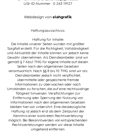
USt-ID-Nummer :
0 263 19127
Webdesign von
elahgrafik
Haftungsausschluss:
Haftung für Inhalte
Die Inhalte unserer Seiten wurden mit größter
Sorgfalt erstellt. Für die Richtigkeit, Vollständigkeit
und Aktualität der Inhalte können wir jedoch keine
Gewähr übernehmen. Als Diensteanbieter sind wir
gemäß § 7 Abs.1 TMG für eigene Inhalte auf diesen
Seiten nach den allgemeinen Gesetzen
verantwortlich. Nach §§ 8 bis 10 TMG sind wir als
Diensteanbieter jedoch nicht verpflichtet,
übermittelte oder gespeicherte fremde
Informationen zu überwachen oder nach
Umständen zu forschen, die auf eine rechtswidrige
Tätigkeit hinweisen. Verpflichtungen zur
Entfernung oder Sperrung der Nutzung von
Informationen nach den allgemeinen Gesetzen
bleiben hiervon unberührt. Eine diesbezügliche
Haftung ist jedoch erst ab dem Zeitpunkt der
Kenntnis einer konkreten Rechtsverletzung
möglich. Bei Bekanntwerden von entsprechenden
Rechtsverletzungen werden wir diese Inhalte
umgehend entfernen.